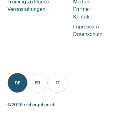
Training zu Hause
Medien
Veranstaltungen
Partner
Kontakt
Footernavigation
Impressum
Datenschutz
DE
FR
IT
©
2026
sichergehen.ch